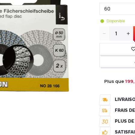
Disponible
Quantité
Plus que
199,
LIVRAIS
FRAIS D
30
PLUS DE
SATISFA