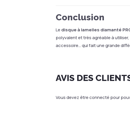
Conclusion
Le
disque à lamelles diamanté P
polyvalent et très agréable à utiliser
accessoire… qui fait une grande diff
AVIS DES CLIENT
Vous devez être connecté pour pouvo