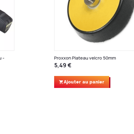
u -
Proxxon Plateau velcro 50mm
5,49 €
Ajouter au panier