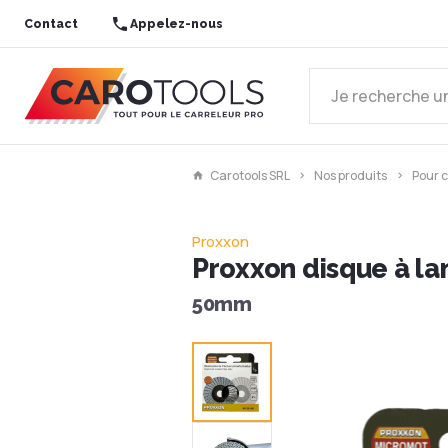
Contact
Appelez-nous
Carotools SRL
Nos produits
Pour 
Proxxon
Proxxon disque à l
50mm