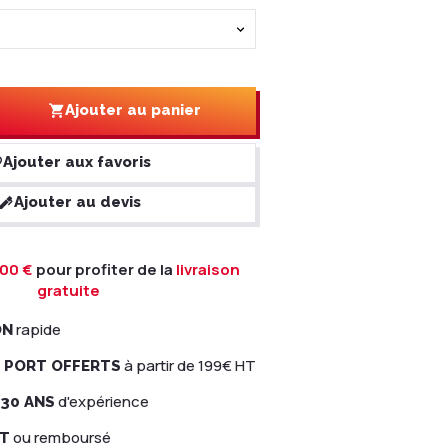
Ajouter au panier
Ajouter aux favoris
Ajouter au devis
00 €
pour profiter de la
livraison
gratuite
rapide
ON
à partir de 199€ HT
E PORT OFFERTS
d'expérience
 30 ANS
ou remboursé
IT