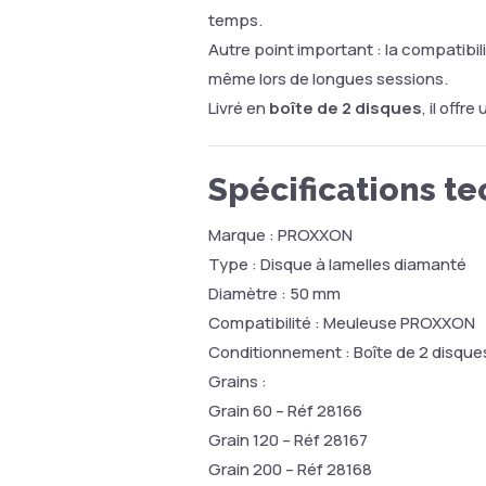
temps.
Autre point important : la compatibil
même lors de longues sessions.
Livré en
boîte de 2 disques
, il off
Spécifications t
Marque : PROXXON
Type : Disque à lamelles diamanté
Diamètre : 50 mm
Compatibilité : Meuleuse PROXXON
Conditionnement : Boîte de 2 disque
Grains :
Grain 60 – Réf 28166
Grain 120 – Réf 28167
Grain 200 – Réf 28168