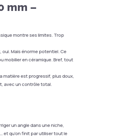
50 mm –
ssique montre ses limites. Trop
 oui. Mais énorme potentiel. Ce
ou mobilier en céramique. Bref, tout
 matière est progressif, plus doux,
, avec un contrôle total.
riger un angle dans une niche,
t qu’on finit par utiliser tout le