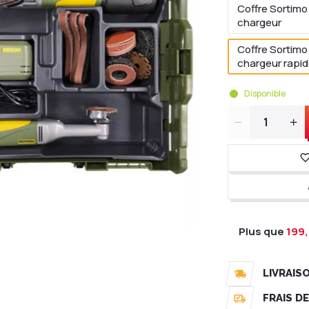
Coffre Sortimo
chargeur
Coffre Sortimo 
chargeur rapi
Disponible
Quantité
Plus que
199,
LIVRAIS
FRAIS D