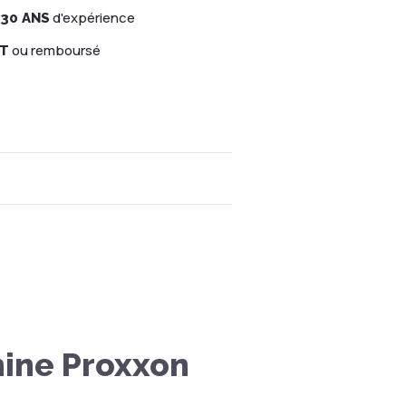
d'expérience
 30 ANS
ou remboursé
IT
hine Proxxon