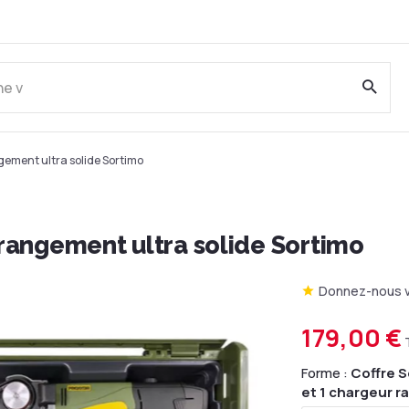
gement ultra solide Sortimo
rangement ultra solide Sortimo
Donnez-nous v
179,00 €
Forme :
Coffre S
et 1 chargeur r