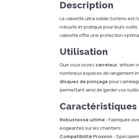
Description
La valisette ultra solide Sortimo est
robuste et pratique pour leurs outil
valisette offre une protection optima
Utilisation
Que vous soyez
carreleur
, artisan 
nombreux espaces de rangement int
disques de ponçage
pour carrelage
permettant ainsi de garder vos outil
Caractéristiques
Robustesse ultime :
Fabriquée avec
exigeantes sur les chantiers.
Compatibilité Proxxon :
Spécialeme