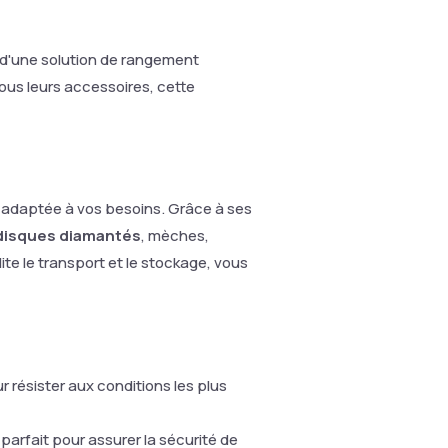
e d'une solution de rangement
ous leurs accessoires, cette
t adaptée à vos besoins. Grâce à ses
disques diamantés
, mèches,
te le transport et le stockage, vous
 résister aux conditions les plus
arfait pour assurer la sécurité de