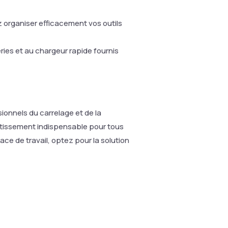
rganiser efficacement vos outils
ies et au chargeur rapide fournis
sionnels du carrelage et de la
stissement indispensable pour tous
ace de travail, optez pour la solution