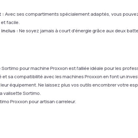
 :
Avec ses compartiments spécialement adaptés, vous pouvez o
et facile.
inclus :
Ne soyez jamais à court d'énergie grâce aux deux batter
de Sortimo pour machine Proxxon est l'alliée idéale pour les profes
é et sa compatibilité avec les machines Proxxon en font un inve
e leur équipement. Ne laissez plus vos outils encombrer votre esp
 valisette Sortimo.
timo Proxxon pour artisan carreleur.