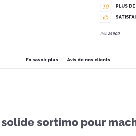
30
PLUS DE
SATISFA
Réf:
29900
En savoir plus
Avis de nos clients
a solide sortimo pour mac