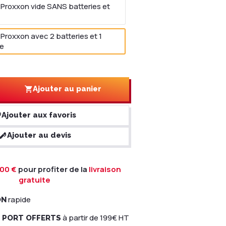
 Proxxon vide SANS batteries et
Proxxon avec 2 batteries et 1
de
Ajouter au panier
Ajouter aux favoris
Ajouter au devis
00 €
pour profiter de la
livraison
gratuite
rapide
ON
à partir de 199€ HT
E PORT OFFERTS