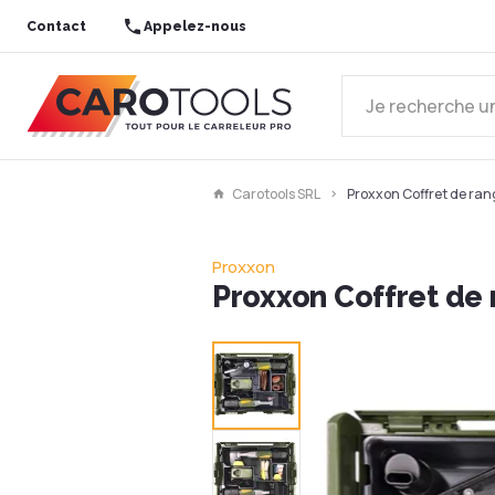
Contact
Appelez-nous
Carotools SRL
Proxxon Coffret de ran
Proxxon
Proxxon Coffret de 