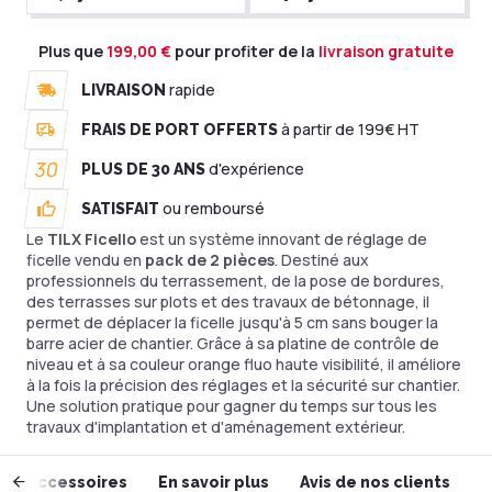
Plus que
199,00 €
pour profiter de la
livraison gratuite
rapide
LIVRAISON
à partir de 199€ HT
FRAIS DE PORT OFFERTS
30
d'expérience
PLUS DE 30 ANS
ou remboursé
SATISFAIT
Le
TILX Ficello
est un système innovant de réglage de
ficelle vendu en
pack de 2 pièces
. Destiné aux
professionnels du terrassement, de la pose de bordures,
des terrasses sur plots et des travaux de bétonnage, il
permet de déplacer la ficelle jusqu'à 5 cm sans bouger la
barre acier de chantier. Grâce à sa platine de contrôle de
niveau et à sa couleur orange fluo haute visibilité, il améliore
à la fois la précision des réglages et la sécurité sur chantier.
Une solution pratique pour gagner du temps sur tous les
travaux d'implantation et d'aménagement extérieur.
Accessoires
En savoir plus
Avis de nos clients