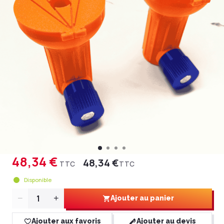
48,34 €
48,34 €
TTC
TTC
Disponible
Quantité
Ajouter au panier
Ajouter aux favoris
Ajouter au devis