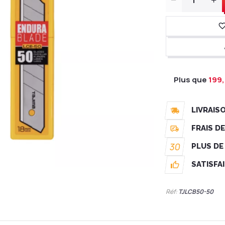
Plus que
199,
LIVRAIS
FRAIS D
30
PLUS DE
SATISFA
Réf:
TJLCB50-50