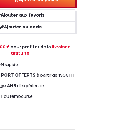
Ajouter aux favoris
Ajouter au devis
00 €
pour profiter de la
livraison
gratuite
rapide
ON
à partir de 199€ HT
E PORT OFFERTS
d'expérience
 30 ANS
ou remboursé
IT