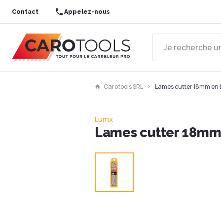
Contact
Appelez-nous
Carotools SRL
Lames cutter 18mm en 
Lumx
Lames cutter 18mm