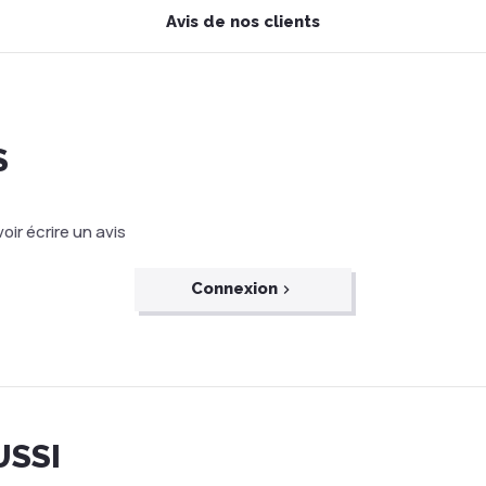
Avis de nos clients
S
ir écrire un avis
Connexion
USSI