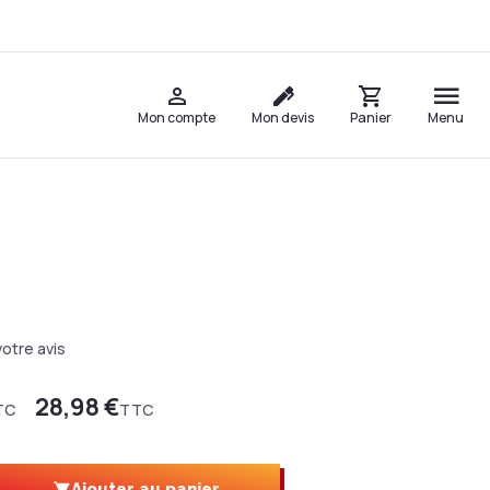
Mon compte
Mon devis
Panier
Menu
otre avis
28,98 €
TC
TTC
Ajouter au panier