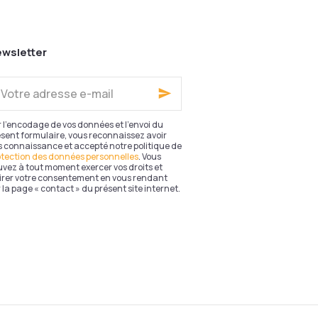
Trépied pour lampe Lumx
68,61 €
Ajouter au panier
wsletter
tre
resse
il
 l'encodage de vos données et l'envoi du
sent formulaire, vous reconnaissez avoir
s connaissance et accepté notre politique de
otection des données personnelles
. Vous
vez à tout moment exercer vos droits et
tirer votre consentement en vous rendant
 la page « contact » du présent site internet.
Plots carrelage Solidor®
2,04 €